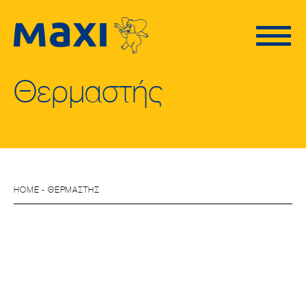
Θερμαστής
HOME
- ΘΕΡΜΑΣΤΗΣ