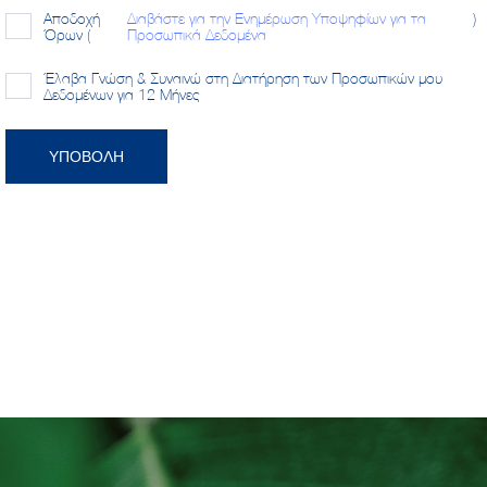
Αποδοχή
Διαβάστε για την Ενημέρωση Υποψηφίων για τα
)
Όρων (
Προσωπικά Δεδομένα
Έλαβα Γνώση & Συναινώ στη Διατήρηση των Προσωπικών μου
Δεδομένων για 12 Μήνες