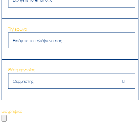
Τηλέφωνο
Θέση εργασίας
Θερμαστής
Βιογραφικό