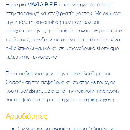
Η εταιρία
MAXI A.B.E.E.
αποτελεί ηγέτιδα δύναμη
στην παραγωγή και επεξεργασία χάρτου. Με γνώμονα
την απόλυτη ικανοποίηση των πελατών μας,
συνεχίζουμε την υγιή και αειφόρο ανάπτυξη ποιοτικών
προϊόντων, επενδύοντας σε ένα άρτια καταρτισμένο
ανθρώπινο δυναμικό και σε μηχανολογικό εξοπλισμό
τελευταίας τεχνολογίας.
Ζητείται Θερμαστής για την παρακολούθηση και
διασφάλιση της ασφαλούς και σωστής λειτουργίας
του ατμολέβητα, με σκοπό την αδιάκοπη παραγωγή
και τροφοδοσία ατμού στη χαρτοποιητική μηχανή.
Αρμοδιότητες
Συλλέγει και καταγράφει κρίσιμα δεδομένα για