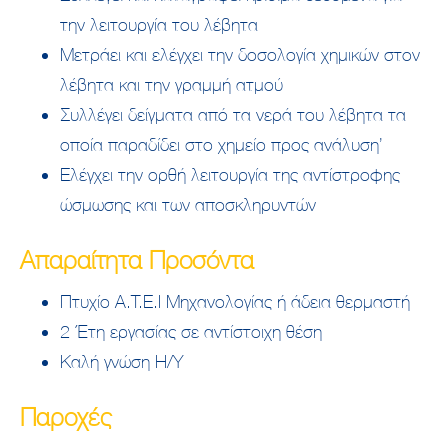
την λειτουργία του λέβητα
Μετράει και ελέγχει την δοσολογία χημικών στον
λέβητα και την γραμμή ατμού
Συλλέγει δείγματα από τα νερά του λέβητα τα
οποία παραδίδει στο χημείο προς ανάλυση’
Ελέγχει την ορθή λειτουργία της αντίστροφης
ώσμωσης και των αποσκληρυντών
Απαραίτητα Προσόντα
Πτυχίο Α.Τ.Ε.Ι Μηχανολογίας ή άδεια θερμαστή
2 Έτη εργασίας σε αντίστοιχη θέση
Καλή γνώση Η/Υ
Παροχές