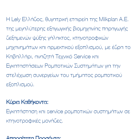
Η Lely Ελλάδος, θυγατρική εταιρεία της Milkplan Α.Ε.
της μεγαλύτερης εξαγωγικής βιομηχανίας παραγωγής
δεξαμενών ψύξης γάλακτος, κτηνοτροφικών
μηχανημάτων και αρμεκτικού εξοπλισμού, με έδρα το
Καβαλλάρι, αναζητά Τεχνικό Service και
Εγκαταστάσεων Ρομποτικών Συστημάτων για την
στελέχωση συνεργείων του τμήματος ρομποτικού
εξοπλισμού.
Κύρια Καθήκοντα:
Εγκατάσταση και service ρομποτικών συστημάτων σε
κτηνοτροφικές μονάδες.
Απαραίτητα Προσόντα: