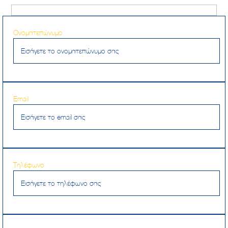
Ονοματεπώνυμο
Email
Τηλέφωνο