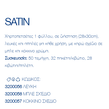
SATIN
Χαρτοπετσέτες 1 φύλλου, σε διάσταση (28x30cm),
λευκές και απαλές για κάθε χρήση, με καρώ σχέδιο σε
μπλε και κόκκινο χρώμα.
Συσκευασία:
50 τεμάχια, 32 πακέτα/κιβώτιο, 28
κιβώτια/παλέτα.
ΚΩΔΙΚΟΣ:
3200056
ΛΕΥΚH
3200058
ΜΠΛΕ ΣΧΈΔΙΟ
3200057
ΚOΚΚΙΝΟ ΣΧEΔΙΟ