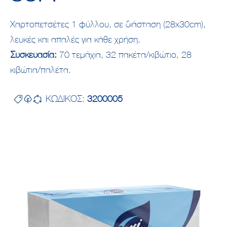
Χαρτοπετσέτες 1 φύλλου, σε διάσταση (28x30cm),
λευκές και απαλές για κάθε χρήση.
Συσκευασία:
70 τεμάχια, 32 πακέτα/κιβώτιο, 28
κιβώτια/παλέτα.
ΚΩΔΙΚΟΣ:
3200005