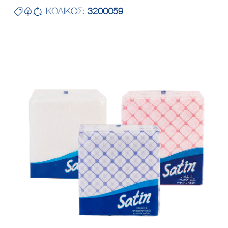
ΚΩΔΙΚΟΣ:
3200059