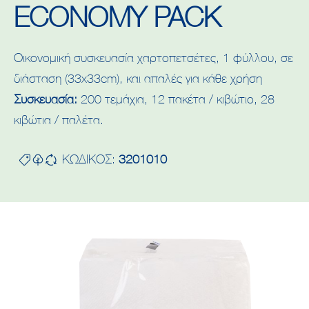
ECONOMY PACK
Οικονομική συσκευασία χαρτοπετσέτες, 1 φύλλου, σε
διάσταση (33x33cm), και απαλές για κάθε χρήση
Συσκευασία:
200 τεμάχια, 12 πακέτα / κιβώτιο, 28
κιβώτια / παλέτα.
ΚΩΔΙΚΟΣ:
3201010