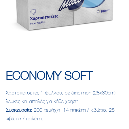
ECONOMY SOFT
Χαρτοπετσέτες 1 φύλλου, σε διάσταση (28x30cm),
λευκές και απαλές για κάθε χρήση.
Συσκευασία:
200 τεμάχια, 14 πακέτα / κιβώτιο, 28
κιβώτια / παλέτα.