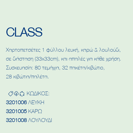
CLASS
Χαρτοπετσέτες 1 φύλλου λευκή, καρώ & λουλούδι,
σε διάσταση (33x33cm), και απαλές για κάθε χρήση.
Συσκευασία: 80 τεμάχια, 32 πακέτα/κιβώτιο,
28 κιβώτια/παλέτα.
ΚΩΔΙΚΟΣ:
3201006
ΛΕΥΚH
3201005
ΚΑΡΩ
3201008
ΛΟΥΛΟΥΔΙ