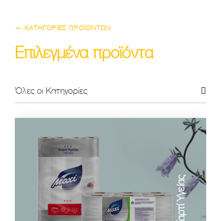
— ΚΑΤΗΓΟΡΊΕΣ ΠΡΟΪΌΝΤΩΝ
Επιλεγμένα προϊόντα
Όλες οι Κατηγορίες
Χαρτί Υγείας