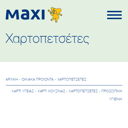
Χαρτοπετσέτες
ΑΡΧΙΚΉ
- ΟΙΚΙΑΚΆ ΠΡΟΪΌΝΤΑ - ΧΑΡΤΟΠΕΤΣΈΤΕΣ
ΧΑΡΤΊ ΥΓΕΊΑΣ
-
ΧΑΡΤΊ ΚΟΥΖΊΝΑΣ
-
ΧΑΡΤΟΠΕΤΣΈΤΕΣ
-
ΠΡΟΣΩΠΙΚΉ
ΥΓΙΕΙΝΉ