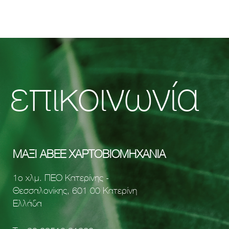
επικοινωνία
MAΞΙ ΑΒΕΕ ΧΑΡΤΟΒΙΟΜΗΧΑΝΙΑ
1ο xλμ. ΠΕΟ Κατερίνης -
Θεσσαλονίκης, 601 00 Κατερίνη
Ελλάδα