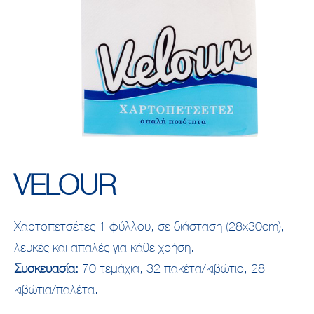
VELOUR
Χαρτοπετσέτες 1 φύλλου, σε διάσταση (28x30cm),
λευκές και απαλές για κάθε χρήση.
Συσκευασία:
70 τεμάχια, 32 πακέτα/κιβώτιο, 28
κιβώτια/παλέτα.